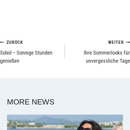
Beitragsnavigation
ZURÜCK
WEITER
Soleil – Sonnige Stunden
Ihre Sommerlooks für
genießen
unvergessliche Tage
MORE NEWS